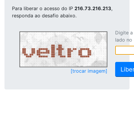
Para liberar o acesso
do IP
216.73.216.213
,
responda ao desafio abaixo.
Digite 
lado no
[trocar imagem]