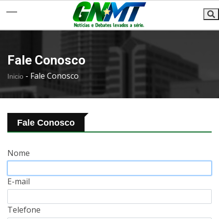
Fale Conosco
-
Fale Conosco
Inicio
Fale Conosco
Nome
E-mail
Telefone