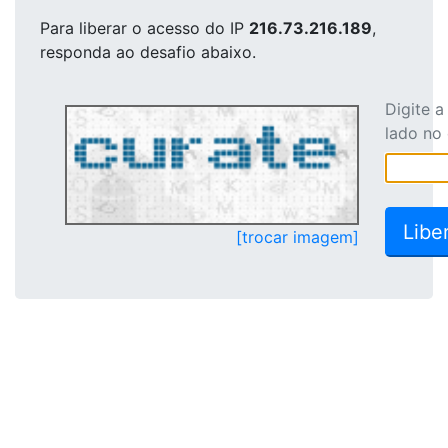
Para liberar o acesso
do IP
216.73.216.189
,
responda ao desafio abaixo.
Digite 
lado no
[trocar imagem]