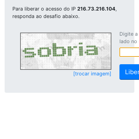
Para liberar o acesso
do IP
216.73.216.104
,
responda ao desafio abaixo.
Digite 
lado no
[trocar imagem]