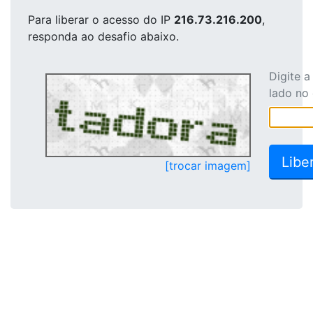
Para liberar o acesso
do IP
216.73.216.200
,
responda ao desafio abaixo.
Digite 
lado no
[trocar imagem]