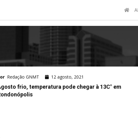
A
or
Redação GNMT
12 agosto, 2021
gosto frio, temperatura pode chegar à 13C° em
Rondonópolis