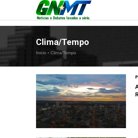
Clima/Tempo
-
Inicio
Clima/Tempo
P
A