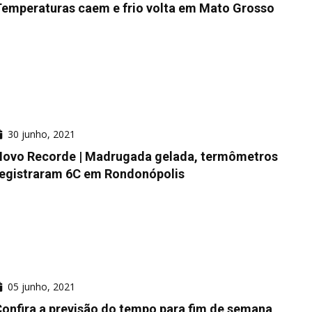
emperaturas caem e frio volta em Mato Grosso
30 junho, 2021
Novo Recorde | Madrugada gelada, termômetros
registraram 6C em Rondonópolis
05 junho, 2021
onfira a previsão do tempo para fim de semana