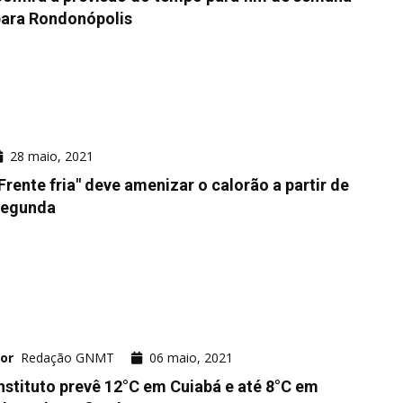
para Rondonópolis
28 maio, 2021
Frente fria" deve amenizar o calorão a partir de
segunda
or
Redação GNMT
06 maio, 2021
nstituto prevê 12°C em Cuiabá e até 8°C em