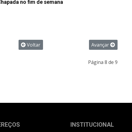
Chapada no fim de semana
Voltar
Avançar
Página 8 de 9
EREÇOS
INSTITUCIONAL