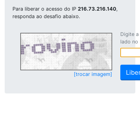
Para liberar o acesso
do IP
216.73.216.140
,
responda ao desafio abaixo.
Digite 
lado no
[trocar imagem]